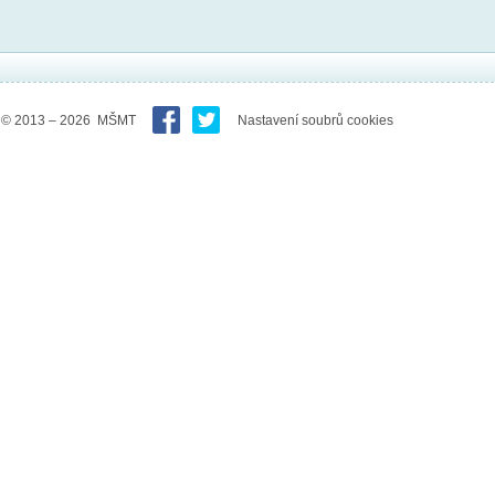
© 2013 – 2026 MŠMT
Nastavení soubrů cookies