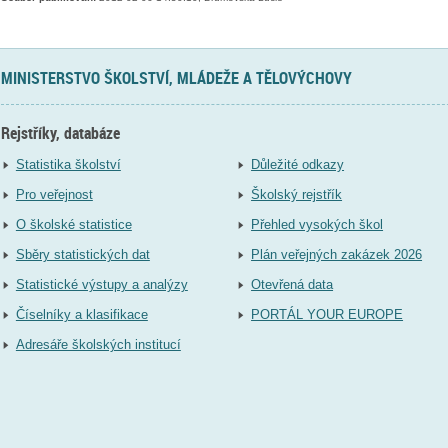
MINISTERSTVO ŠKOLSTVÍ, MLÁDEŽE A TĚLOVÝCHOVY
Rejstříky, databáze
Statistika školství
Důležité odkazy
Pro veřejnost
Školský rejstřík
O školské statistice
Přehled vysokých škol
Sběry statistických dat
Plán veřejných zakázek 2026
Statistické výstupy a analýzy
Otevřená data
Číselníky a klasifikace
PORTÁL YOUR EUROPE
Adresáře školských institucí