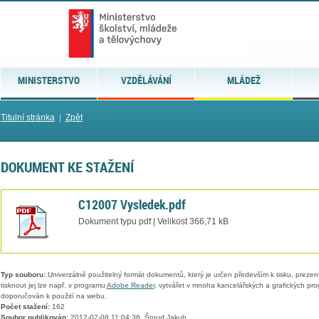
MINISTERSTVO
VZDĚLÁVÁNÍ
MLÁDEŽ
Titulní stránka
|
Zpět
DOKUMENT KE STAŽENÍ
C12007 Vysledek.pdf
Dokument typu pdf | Velikost 366,71 kB
Typ souboru:
Univerzálně použitelný formát dokumentů, který je určen především k tisku, prezen
tisknout jej lze např. v programu
Adobe Reader
, vytvářet v mnoha kancelářských a grafických pr
doporučován k použití na webu.
Počet stažení:
162
Soubor publikován:
2012-02-08 11:04:36, Štoud Jakub