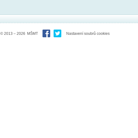
© 2013 – 2026 MŠMT
Nastavení soubrů cookies