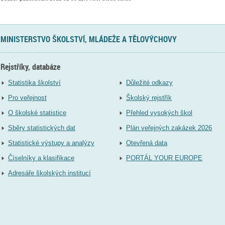
MINISTERSTVO ŠKOLSTVÍ, MLÁDEŽE A TĚLOVÝCHOVY
Rejstříky, databáze
Statistika školství
Důležité odkazy
Pro veřejnost
Školský rejstřík
O školské statistice
Přehled vysokých škol
Sběry statistických dat
Plán veřejných zakázek 2026
Statistické výstupy a analýzy
Otevřená data
Číselníky a klasifikace
PORTÁL YOUR EUROPE
Adresáře školských institucí