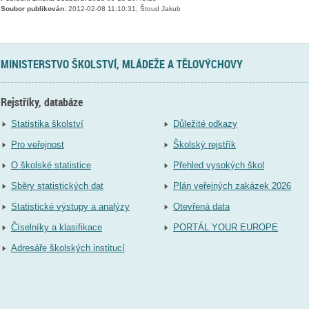
Soubor publikován:
2012-02-08 11:10:31, Štoud Jakub
MINISTERSTVO ŠKOLSTVÍ, MLÁDEŽE A TĚLOVÝCHOVY
Rejstříky, databáze
Statistika školství
Důležité odkazy
Pro veřejnost
Školský rejstřík
O školské statistice
Přehled vysokých škol
Sběry statistických dat
Plán veřejných zakázek 2026
Statistické výstupy a analýzy
Otevřená data
Číselníky a klasifikace
PORTÁL YOUR EUROPE
Adresáře školských institucí