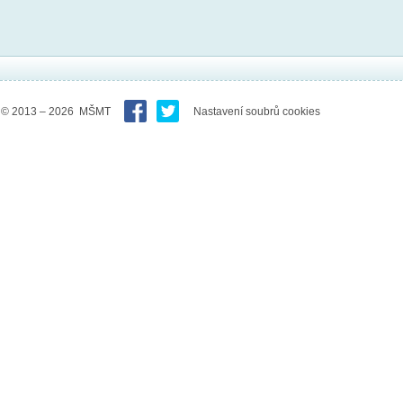
© 2013 – 2026 MŠMT
Nastavení soubrů cookies