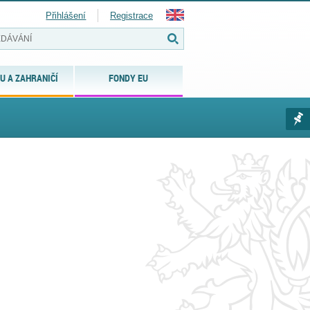
Přihlášení
Registrace
U A ZAHRANIČÍ
FONDY EU