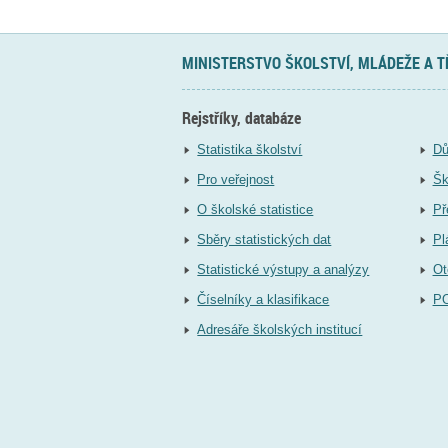
MINISTERSTVO ŠKOLSTVÍ, MLÁDEŽE A 
Rejstříky, databáze
Statistika školství
Dů
Pro veřejnost
Šk
O školské statistice
Př
Sběry statistických dat
Pl
Statistické výstupy a analýzy
Ot
Číselníky a klasifikace
P
Adresáře školských institucí