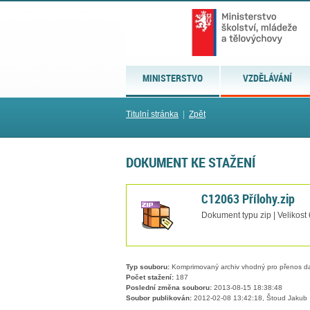
MINISTERSTVO
VZDĚLÁVÁNÍ
Titulní stránka
|
Zpět
DOKUMENT KE STAŽENÍ
C12063 Přílohy.zip
Dokument typu zip | Velikost
Typ souboru:
Komprimovaný archiv vhodný pro přenos dat
Počet stažení:
187
Poslední změna souboru:
2013-08-15 18:38:48
Soubor publikován:
2012-02-08 13:42:18, Štoud Jakub