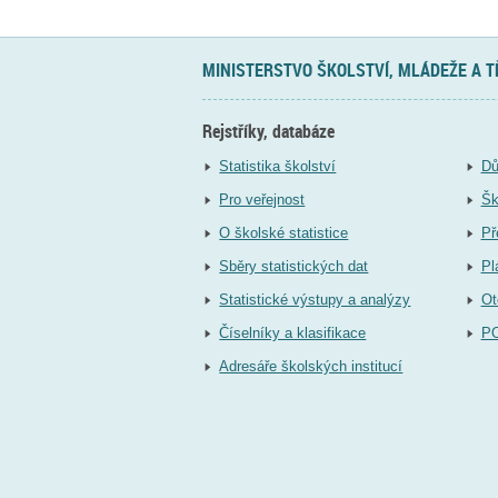
MINISTERSTVO ŠKOLSTVÍ, MLÁDEŽE A 
Rejstříky, databáze
Statistika školství
Dů
Pro veřejnost
Šk
O školské statistice
Př
Sběry statistických dat
Pl
Statistické výstupy a analýzy
Ot
Číselníky a klasifikace
P
Adresáře školských institucí