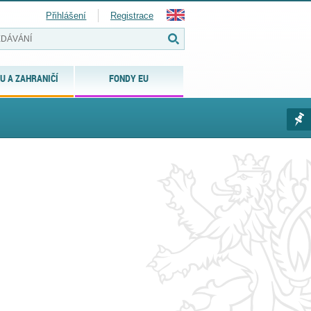
Přihlášení
Registrace
U A ZAHRANIČÍ
FONDY EU