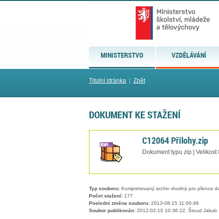
MINISTERSTVO
VZDĚLÁVÁNÍ
Titulní stránka
|
Zpět
DOKUMENT KE STAŽENÍ
C12064 Přílohy.zip
Dokument typu zip | Velikost
Typ souboru:
Komprimovaný archiv vhodný pro přenos dat
Počet stažení:
177
Poslední změna souboru:
2013-08-15 11:00:46
Soubor publikován:
2012-02-10 10:36:22, Štoud Jakub