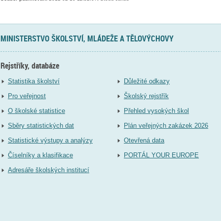
MINISTERSTVO ŠKOLSTVÍ, MLÁDEŽE A TĚLOVÝCHOVY
Rejstříky, databáze
Statistika školství
Důležité odkazy
Pro veřejnost
Školský rejstřík
O školské statistice
Přehled vysokých škol
Sběry statistických dat
Plán veřejných zakázek 2026
Statistické výstupy a analýzy
Otevřená data
Číselníky a klasifikace
PORTÁL YOUR EUROPE
Adresáře školských institucí