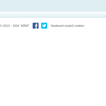
© 2013 – 2026 MŠMT
Nastavení soubrů cookies