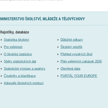
MINISTERSTVO ŠKOLSTVÍ, MLÁDEŽE A TĚLOVÝCHOVY
Rejstříky, databáze
Statistika školství
Důležité odkazy
Pro veřejnost
Školský rejstřík
O školské statistice
Přehled vysokých škol
Sběry statistických dat
Plán veřejných zakázek 2026
Statistické výstupy a analýzy
Otevřená data
Číselníky a klasifikace
PORTÁL YOUR EUROPE
Adresáře školských institucí