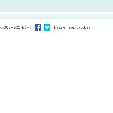
© 2013 – 2026 MŠMT
Nastavení soubrů cookies