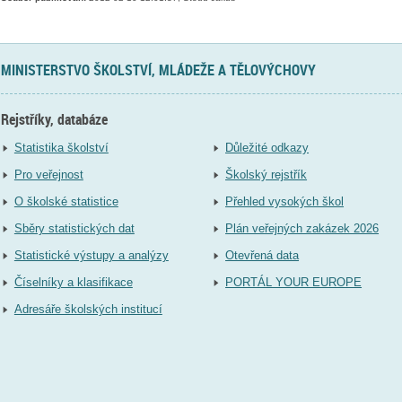
MINISTERSTVO ŠKOLSTVÍ, MLÁDEŽE A TĚLOVÝCHOVY
Rejstříky, databáze
Statistika školství
Důležité odkazy
Pro veřejnost
Školský rejstřík
O školské statistice
Přehled vysokých škol
Sběry statistických dat
Plán veřejných zakázek 2026
Statistické výstupy a analýzy
Otevřená data
Číselníky a klasifikace
PORTÁL YOUR EUROPE
Adresáře školských institucí