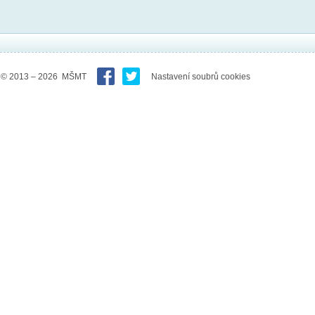
© 2013 – 2026 MŠMT
Nastavení soubrů cookies