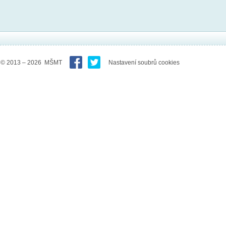
© 2013 – 2026 MŠMT
Nastavení soubrů cookies