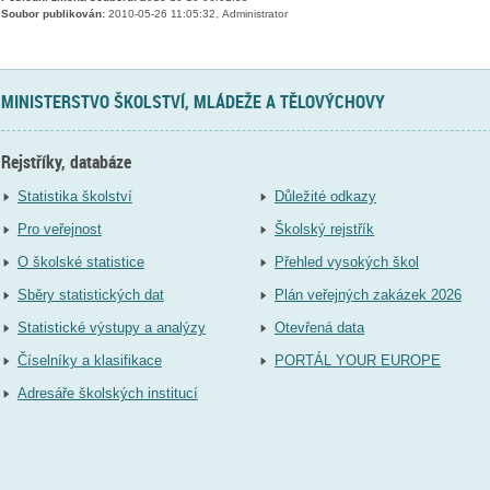
Soubor publikován:
2010-05-26 11:05:32, Administrator
MINISTERSTVO ŠKOLSTVÍ, MLÁDEŽE A TĚLOVÝCHOVY
Rejstříky, databáze
Statistika školství
Důležité odkazy
Pro veřejnost
Školský rejstřík
O školské statistice
Přehled vysokých škol
Sběry statistických dat
Plán veřejných zakázek 2026
Statistické výstupy a analýzy
Otevřená data
Číselníky a klasifikace
PORTÁL YOUR EUROPE
Adresáře školských institucí