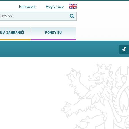
Přihlášení
Registrace
U A ZAHRANIČÍ
FONDY EU