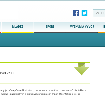
MLÁDEŽ
SPORT
VÝZKUM A VÝVOJ
E
 1001,25 kB
erý je určen především k tisku, prezentacím a archivaci dokumentů. Prohlížet a
 v mnoha kancelářských a grafických programech (např. OpenOffice.org). Je