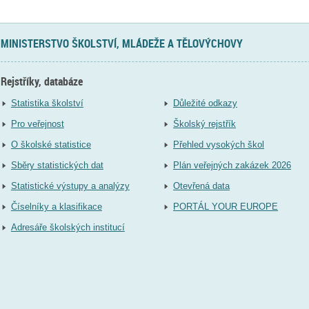
MINISTERSTVO ŠKOLSTVÍ, MLÁDEŽE A TĚLOVÝCHOVY
Rejstříky, databáze
Statistika školství
Důležité odkazy
Pro veřejnost
Školský rejstřík
O školské statistice
Přehled vysokých škol
Sběry statistických dat
Plán veřejných zakázek 2026
Statistické výstupy a analýzy
Otevřená data
Číselníky a klasifikace
PORTÁL YOUR EUROPE
Adresáře školských institucí