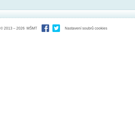
© 2013 – 2026 MŠMT
Nastavení soubrů cookies