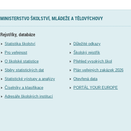
MINISTERSTVO ŠKOLSTVÍ, MLÁDEŽE A TĚLOVÝCHOVY
Rejstříky, databáze
Statistika školství
Důležité odkazy
Pro veřejnost
Školský rejstřík
O školské statistice
Přehled vysokých škol
Sběry statistických dat
Plán veřejných zakázek 2026
Statistické výstupy a analýzy
Otevřená data
Číselníky a klasifikace
PORTÁL YOUR EUROPE
Adresáře školských institucí