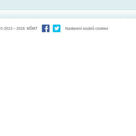
© 2013 – 2026 MŠMT
Nastavení soubrů cookies