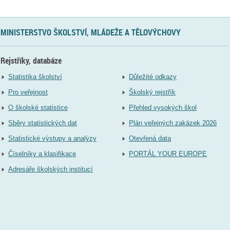
MINISTERSTVO ŠKOLSTVÍ, MLÁDEŽE A TĚLOVÝCHOVY
Rejstříky, databáze
Statistika školství
Důležité odkazy
Pro veřejnost
Školský rejstřík
O školské statistice
Přehled vysokých škol
Sběry statistických dat
Plán veřejných zakázek 2026
Statistické výstupy a analýzy
Otevřená data
Číselníky a klasifikace
PORTÁL YOUR EUROPE
Adresáře školských institucí