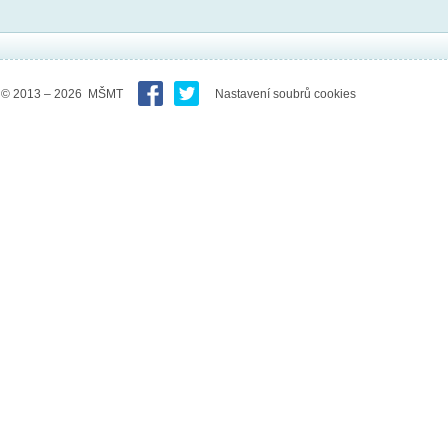
© 2013 – 2026 MŠMT
Nastavení soubrů cookies