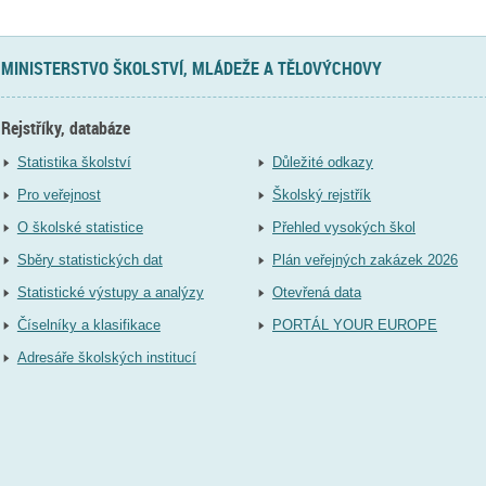
MINISTERSTVO ŠKOLSTVÍ, MLÁDEŽE A TĚLOVÝCHOVY
Rejstříky, databáze
Statistika školství
Důležité odkazy
Pro veřejnost
Školský rejstřík
O školské statistice
Přehled vysokých škol
Sběry statistických dat
Plán veřejných zakázek 2026
Statistické výstupy a analýzy
Otevřená data
Číselníky a klasifikace
PORTÁL YOUR EUROPE
Adresáře školských institucí