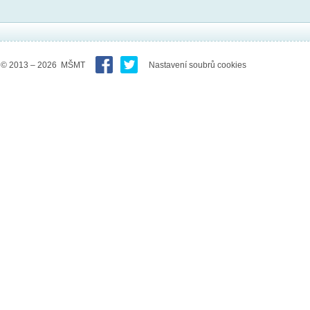
© 2013 – 2026 MŠMT
Nastavení soubrů cookies