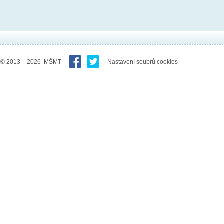
© 2013 – 2026 MŠMT
Nastavení soubrů cookies