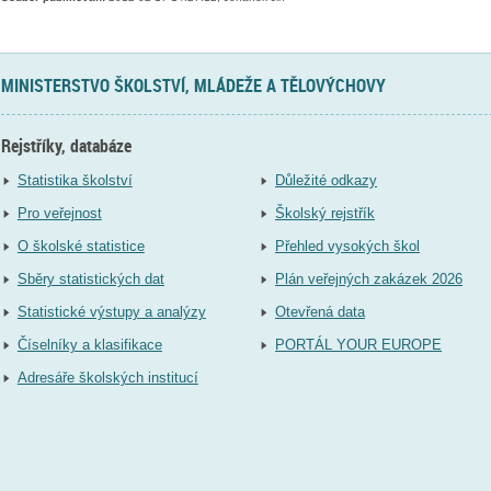
MINISTERSTVO ŠKOLSTVÍ, MLÁDEŽE A TĚLOVÝCHOVY
Rejstříky, databáze
Statistika školství
Důležité odkazy
Pro veřejnost
Školský rejstřík
O školské statistice
Přehled vysokých škol
Sběry statistických dat
Plán veřejných zakázek 2026
Statistické výstupy a analýzy
Otevřená data
Číselníky a klasifikace
PORTÁL YOUR EUROPE
Adresáře školských institucí