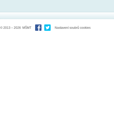
© 2013 – 2026 MŠMT
Nastavení soubrů cookies