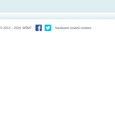
© 2013 – 2026 MŠMT
Nastavení soubrů cookies