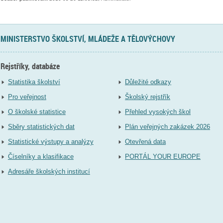
MINISTERSTVO ŠKOLSTVÍ, MLÁDEŽE A TĚLOVÝCHOVY
Rejstříky, databáze
Statistika školství
Důležité odkazy
Pro veřejnost
Školský rejstřík
O školské statistice
Přehled vysokých škol
Sběry statistických dat
Plán veřejných zakázek 2026
Statistické výstupy a analýzy
Otevřená data
Číselníky a klasifikace
PORTÁL YOUR EUROPE
Adresáře školských institucí