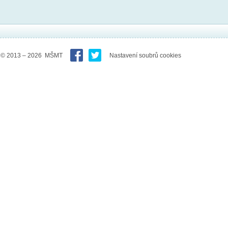
© 2013 – 2026 MŠMT
Nastavení soubrů cookies