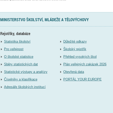
MINISTERSTVO ŠKOLSTVÍ, MLÁDEŽE A TĚLOVÝCHOVY
Rejstříky, databáze
Statistika školství
Důležité odkazy
Pro veřejnost
Školský rejstřík
O školské statistice
Přehled vysokých škol
Sběry statistických dat
Plán veřejných zakázek 2026
Statistické výstupy a analýzy
Otevřená data
Číselníky a klasifikace
PORTÁL YOUR EUROPE
Adresáře školských institucí