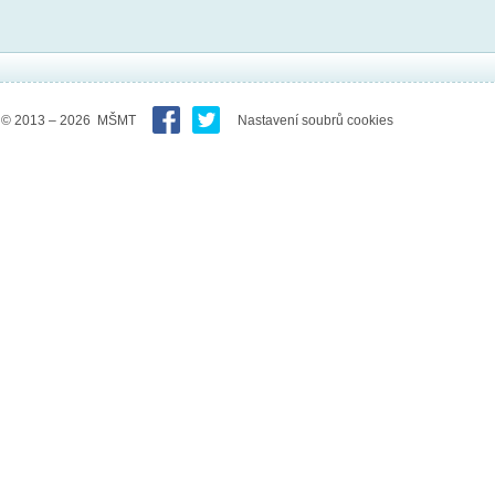
© 2013 – 2026 MŠMT
Nastavení soubrů cookies