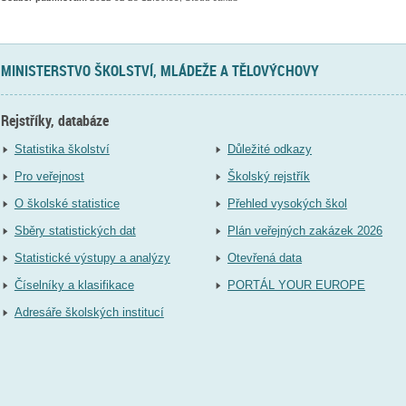
MINISTERSTVO ŠKOLSTVÍ, MLÁDEŽE A TĚLOVÝCHOVY
Rejstříky, databáze
Statistika školství
Důležité odkazy
Pro veřejnost
Školský rejstřík
O školské statistice
Přehled vysokých škol
Sběry statistických dat
Plán veřejných zakázek 2026
Statistické výstupy a analýzy
Otevřená data
Číselníky a klasifikace
PORTÁL YOUR EUROPE
Adresáře školských institucí