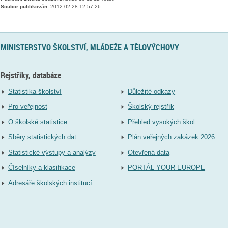
Soubor publikován:
2012-02-28 12:57:26
MINISTERSTVO ŠKOLSTVÍ, MLÁDEŽE A TĚLOVÝCHOVY
Rejstříky, databáze
Statistika školství
Důležité odkazy
Pro veřejnost
Školský rejstřík
O školské statistice
Přehled vysokých škol
Sběry statistických dat
Plán veřejných zakázek 2026
Statistické výstupy a analýzy
Otevřená data
Číselníky a klasifikace
PORTÁL YOUR EUROPE
Adresáře školských institucí