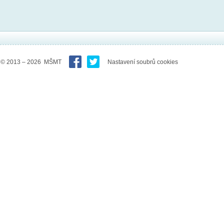
© 2013 – 2026 MŠMT
Nastavení soubrů cookies