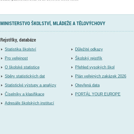
MINISTERSTVO ŠKOLSTVÍ, MLÁDEŽE A TĚLOVÝCHOVY
Rejstříky, databáze
Statistika školství
Důležité odkazy
Pro veřejnost
Školský rejstřík
O školské statistice
Přehled vysokých škol
Sběry statistických dat
Plán veřejných zakázek 2026
Statistické výstupy a analýzy
Otevřená data
Číselníky a klasifikace
PORTÁL YOUR EUROPE
Adresáře školských institucí