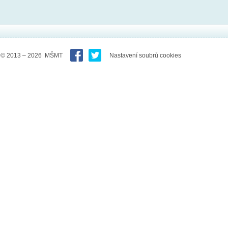
© 2013 – 2026 MŠMT
Nastavení soubrů cookies