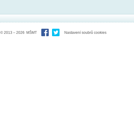
© 2013 – 2026 MŠMT
Nastavení soubrů cookies