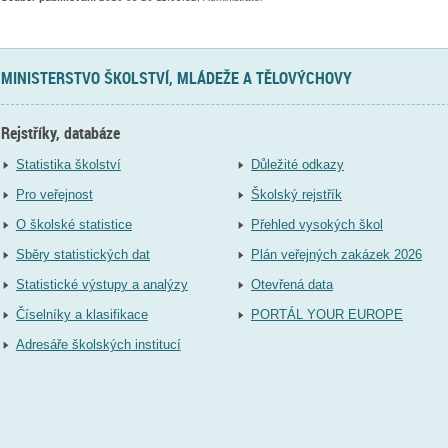
MINISTERSTVO ŠKOLSTVÍ, MLÁDEŽE A TĚLOVÝCHOVY
Rejstříky, databáze
Statistika školství
Důležité odkazy
Pro veřejnost
Školský rejstřík
O školské statistice
Přehled vysokých škol
Sběry statistických dat
Plán veřejných zakázek 2026
Statistické výstupy a analýzy
Otevřená data
Číselníky a klasifikace
PORTÁL YOUR EUROPE
Adresáře školských institucí