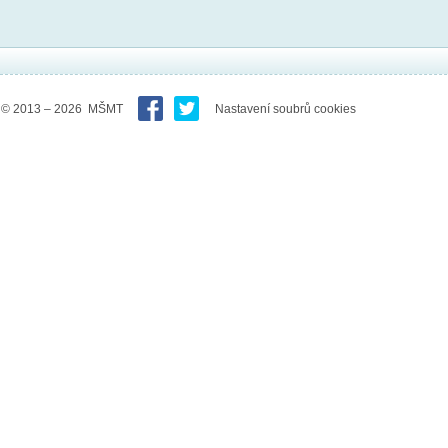
© 2013 – 2026 MŠMT
Nastavení soubrů cookies