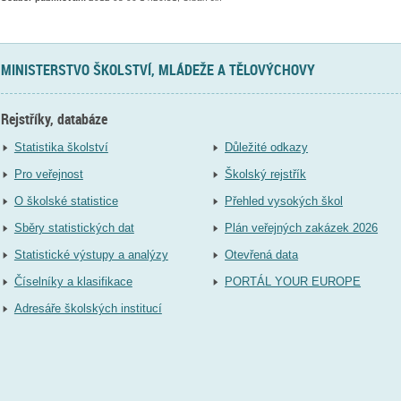
MINISTERSTVO ŠKOLSTVÍ, MLÁDEŽE A TĚLOVÝCHOVY
Rejstříky, databáze
Statistika školství
Důležité odkazy
Pro veřejnost
Školský rejstřík
O školské statistice
Přehled vysokých škol
Sběry statistických dat
Plán veřejných zakázek 2026
Statistické výstupy a analýzy
Otevřená data
Číselníky a klasifikace
PORTÁL YOUR EUROPE
Adresáře školských institucí