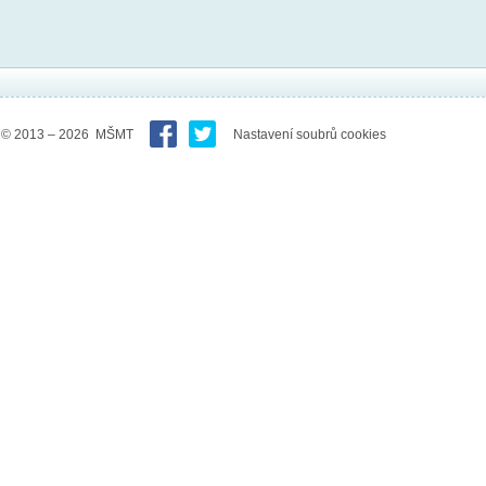
© 2013 – 2026 MŠMT
Nastavení soubrů cookies