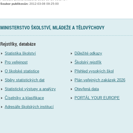
Soubor publikován:
2012-03-08 09:25:00
MINISTERSTVO ŠKOLSTVÍ, MLÁDEŽE A TĚLOVÝCHOVY
Rejstříky, databáze
Statistika školství
Důležité odkazy
Pro veřejnost
Školský rejstřík
O školské statistice
Přehled vysokých škol
Sběry statistických dat
Plán veřejných zakázek 2026
Statistické výstupy a analýzy
Otevřená data
Číselníky a klasifikace
PORTÁL YOUR EUROPE
Adresáře školských institucí