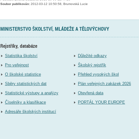
Soubor publikován:
2012-03-12 10:50:58, Brumovská Lucie
MINISTERSTVO ŠKOLSTVÍ, MLÁDEŽE A TĚLOVÝCHOVY
Rejstříky, databáze
Statistika školství
Důležité odkazy
Pro veřejnost
Školský rejstřík
O školské statistice
Přehled vysokých škol
Sběry statistických dat
Plán veřejných zakázek 2026
Statistické výstupy a analýzy
Otevřená data
Číselníky a klasifikace
PORTÁL YOUR EUROPE
Adresáře školských institucí