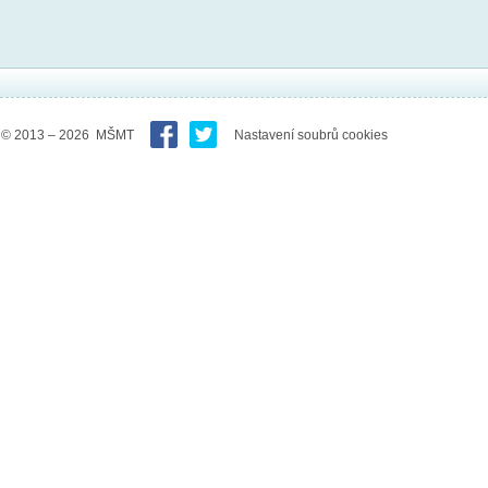
© 2013 – 2026 MŠMT
Nastavení soubrů cookies