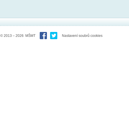
© 2013 – 2026 MŠMT
Nastavení soubrů cookies