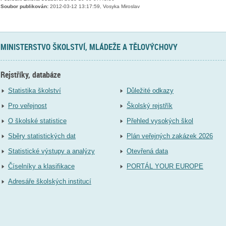
Soubor publikován:
2012-03-12 13:17:59, Vosyka Miroslav
MINISTERSTVO ŠKOLSTVÍ, MLÁDEŽE A TĚLOVÝCHOVY
Rejstříky, databáze
Statistika školství
Důležité odkazy
Pro veřejnost
Školský rejstřík
O školské statistice
Přehled vysokých škol
Sběry statistických dat
Plán veřejných zakázek 2026
Statistické výstupy a analýzy
Otevřená data
Číselníky a klasifikace
PORTÁL YOUR EUROPE
Adresáře školských institucí