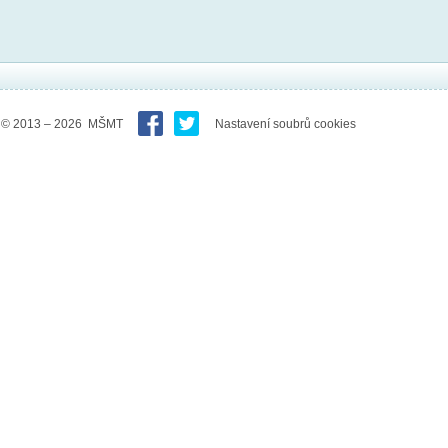
© 2013 – 2026 MŠMT
Nastavení soubrů cookies