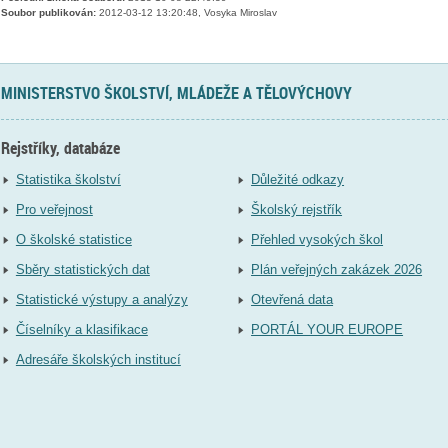
Soubor publikován:
2012-03-12 13:20:48, Vosyka Miroslav
MINISTERSTVO ŠKOLSTVÍ, MLÁDEŽE A TĚLOVÝCHOVY
Rejstříky, databáze
Statistika školství
Důležité odkazy
Pro veřejnost
Školský rejstřík
O školské statistice
Přehled vysokých škol
Sběry statistických dat
Plán veřejných zakázek 2026
Statistické výstupy a analýzy
Otevřená data
Číselníky a klasifikace
PORTÁL YOUR EUROPE
Adresáře školských institucí