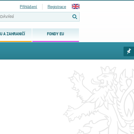
Přihlášení
Registrace
U A ZAHRANIČÍ
FONDY EU