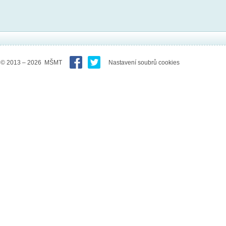
© 2013 – 2026 MŠMT
Nastavení soubrů cookies