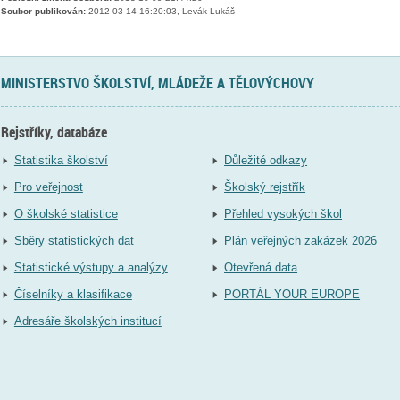
Soubor publikován:
2012-03-14 16:20:03, Levák Lukáš
MINISTERSTVO ŠKOLSTVÍ, MLÁDEŽE A TĚLOVÝCHOVY
Rejstříky, databáze
Statistika školství
Důležité odkazy
Pro veřejnost
Školský rejstřík
O školské statistice
Přehled vysokých škol
Sběry statistických dat
Plán veřejných zakázek 2026
Statistické výstupy a analýzy
Otevřená data
Číselníky a klasifikace
PORTÁL YOUR EUROPE
Adresáře školských institucí