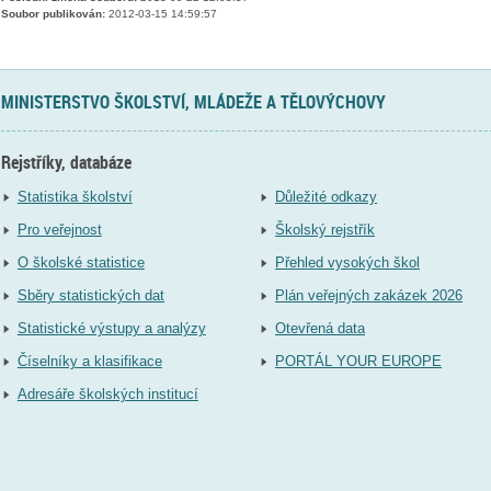
Soubor publikován:
2012-03-15 14:59:57
MINISTERSTVO ŠKOLSTVÍ, MLÁDEŽE A TĚLOVÝCHOVY
Rejstříky, databáze
Statistika školství
Důležité odkazy
Pro veřejnost
Školský rejstřík
O školské statistice
Přehled vysokých škol
Sběry statistických dat
Plán veřejných zakázek 2026
Statistické výstupy a analýzy
Otevřená data
Číselníky a klasifikace
PORTÁL YOUR EUROPE
Adresáře školských institucí