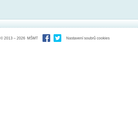
© 2013 – 2026 MŠMT
Nastavení soubrů cookies