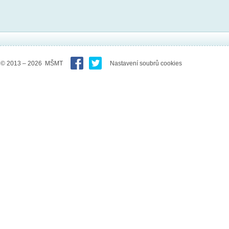
© 2013 – 2026 MŠMT
Nastavení soubrů cookies