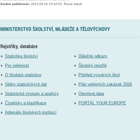
Soubor publikován:
2012-03-16 15:34:53, Štoud Jakub
MINISTERSTVO ŠKOLSTVÍ, MLÁDEŽE A TĚLOVÝCHOVY
Rejstříky, databáze
Statistika školství
Důležité odkazy
Pro veřejnost
Školský rejstřík
O školské statistice
Přehled vysokých škol
Sběry statistických dat
Plán veřejných zakázek 2026
Statistické výstupy a analýzy
Otevřená data
Číselníky a klasifikace
PORTÁL YOUR EUROPE
Adresáře školských institucí