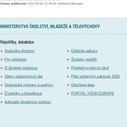
Soubor publikován:
2012-03-28 22:30:40, Kleňhová Michaela
MINISTERSTVO ŠKOLSTVÍ, MLÁDEŽE A TĚLOVÝCHOVY
Rejstříky, databáze
Statistika školství
Důležité odkazy
Pro veřejnost
Školský rejstřík
O školské statistice
Přehled vysokých škol
Sběry statistických dat
Plán veřejných zakázek 2026
Statistické výstupy a analýzy
Otevřená data
Číselníky a klasifikace
PORTÁL YOUR EUROPE
Adresáře školských institucí