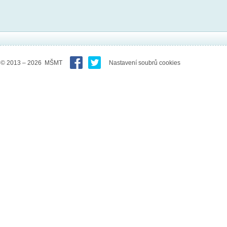
© 2013 – 2026 MŠMT
Nastavení soubrů cookies