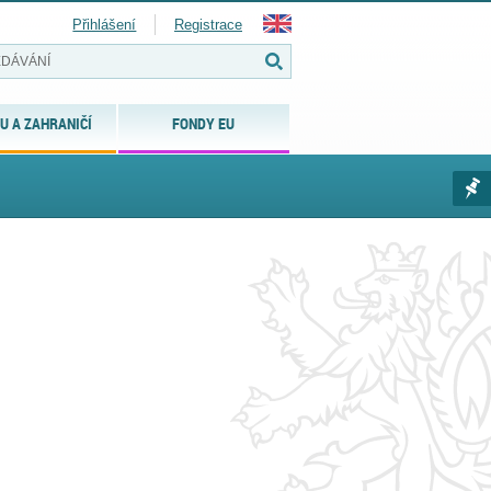
Přihlášení
Registrace
U A ZAHRANIČÍ
FONDY EU