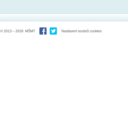
© 2013 – 2026 MŠMT
Nastavení soubrů cookies