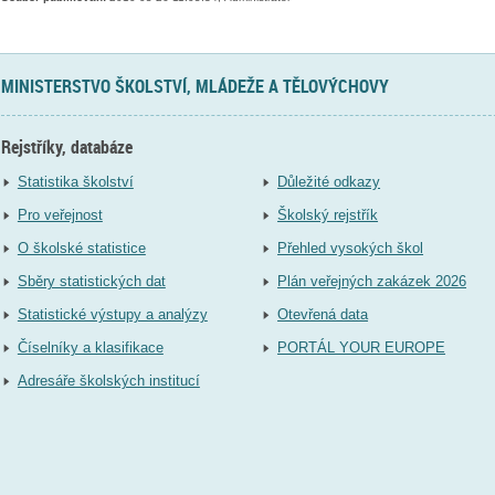
MINISTERSTVO ŠKOLSTVÍ, MLÁDEŽE A TĚLOVÝCHOVY
Rejstříky, databáze
Statistika školství
Důležité odkazy
Pro veřejnost
Školský rejstřík
O školské statistice
Přehled vysokých škol
Sběry statistických dat
Plán veřejných zakázek 2026
Statistické výstupy a analýzy
Otevřená data
Číselníky a klasifikace
PORTÁL YOUR EUROPE
Adresáře školských institucí