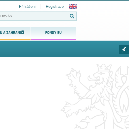
Přihlášení
Registrace
U A ZAHRANIČÍ
FONDY EU