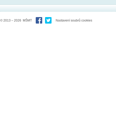
© 2013 – 2026 MŠMT
Nastavení soubrů cookies