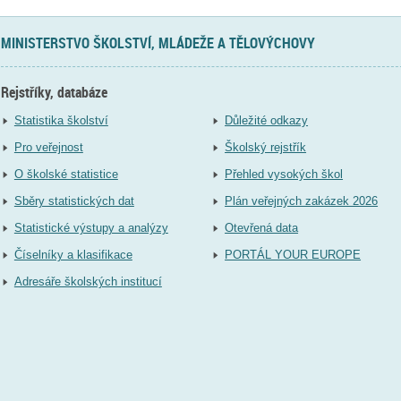
MINISTERSTVO ŠKOLSTVÍ, MLÁDEŽE A TĚLOVÝCHOVY
Rejstříky, databáze
Statistika školství
Důležité odkazy
Pro veřejnost
Školský rejstřík
O školské statistice
Přehled vysokých škol
Sběry statistických dat
Plán veřejných zakázek 2026
Statistické výstupy a analýzy
Otevřená data
Číselníky a klasifikace
PORTÁL YOUR EUROPE
Adresáře školských institucí