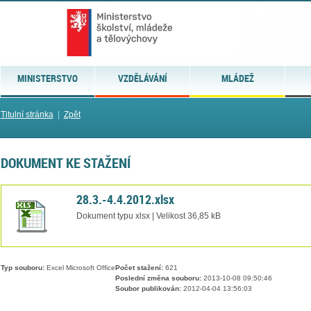
MINISTERSTVO
VZDĚLÁVÁNÍ
MLÁDEŽ
Titulní stránka
|
Zpět
DOKUMENT KE STAŽENÍ
28.3.-4.4.2012.xlsx
Dokument typu xlsx | Velikost 36,85 kB
Typ souboru:
Excel Microsoft Office
Počet stažení:
621
Poslední změna souboru:
2013-10-08 09:50:46
Soubor publikován:
2012-04-04 13:56:03