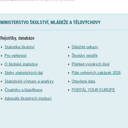
MINISTERSTVO ŠKOLSTVÍ, MLÁDEŽE A TĚLOVÝCHOVY
Rejstříky, databáze
Statistika školství
Důležité odkazy
Pro veřejnost
Školský rejstřík
O školské statistice
Přehled vysokých škol
Sběry statistických dat
Plán veřejných zakázek 2026
Statistické výstupy a analýzy
Otevřená data
Číselníky a klasifikace
PORTÁL YOUR EUROPE
Adresáře školských institucí