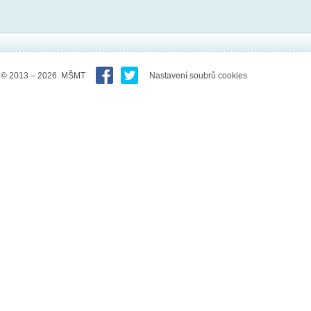
© 2013 – 2026 MŠMT
Nastavení soubrů cookies