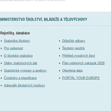
MINISTERSTVO ŠKOLSTVÍ, MLÁDEŽE A TĚLOVÝCHOVY
Rejstříky, databáze
Statistika školství
Důležité odkazy
Pro veřejnost
Školský rejstřík
O školské statistice
Přehled vysokých škol
Sběry statistických dat
Plán veřejných zakázek 2026
Statistické výstupy a analýzy
Otevřená data
Číselníky a klasifikace
PORTÁL YOUR EUROPE
Adresáře školských institucí