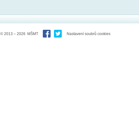
© 2013 – 2026 MŠMT
Nastavení soubrů cookies