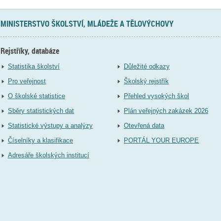
MINISTERSTVO ŠKOLSTVÍ, MLÁDEŽE A TĚLOVÝCHOVY
Rejstříky, databáze
Statistika školství
Důležité odkazy
Pro veřejnost
Školský rejstřík
O školské statistice
Přehled vysokých škol
Sběry statistických dat
Plán veřejných zakázek 2026
Statistické výstupy a analýzy
Otevřená data
Číselníky a klasifikace
PORTÁL YOUR EUROPE
Adresáře školských institucí