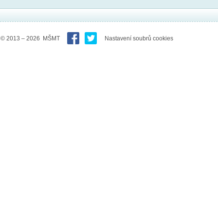
© 2013 – 2026 MŠMT
Nastavení soubrů cookies