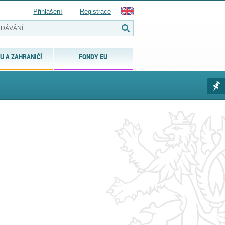
Přihlášení
Registrace
U A ZAHRANIČÍ
FONDY EU