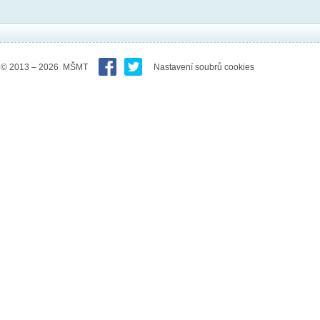
© 2013 – 2026 MŠMT
Nastavení soubrů cookies