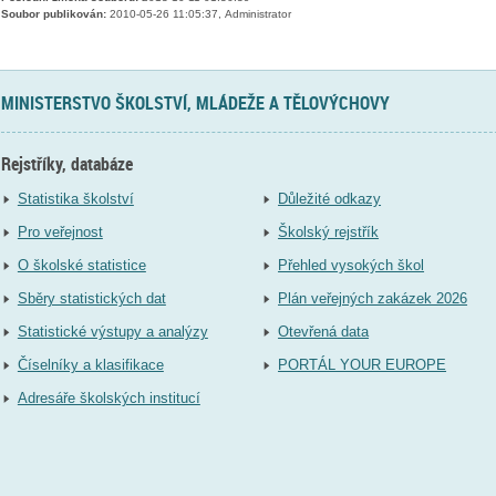
Soubor publikován:
2010-05-26 11:05:37, Administrator
MINISTERSTVO ŠKOLSTVÍ, MLÁDEŽE A TĚLOVÝCHOVY
Rejstříky, databáze
Statistika školství
Důležité odkazy
Pro veřejnost
Školský rejstřík
O školské statistice
Přehled vysokých škol
Sběry statistických dat
Plán veřejných zakázek 2026
Statistické výstupy a analýzy
Otevřená data
Číselníky a klasifikace
PORTÁL YOUR EUROPE
Adresáře školských institucí