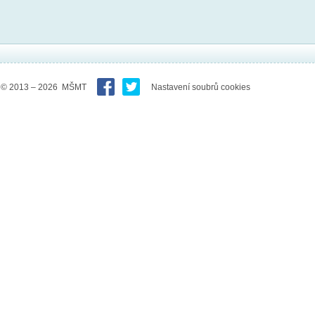
© 2013 – 2026 MŠMT
Nastavení soubrů cookies