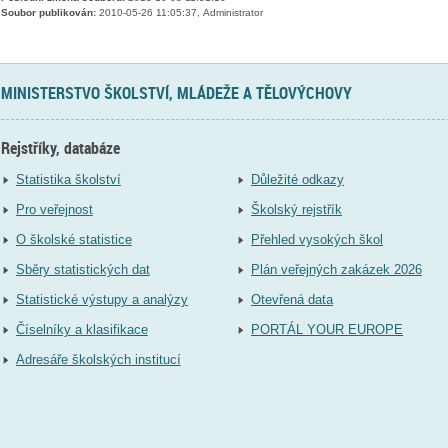
Soubor publikován:
2010-05-26 11:05:37, Administrator
MINISTERSTVO ŠKOLSTVÍ, MLÁDEŽE A TĚLOVÝCHOVY
Rejstříky, databáze
Statistika školství
Důležité odkazy
Pro veřejnost
Školský rejstřík
O školské statistice
Přehled vysokých škol
Sběry statistických dat
Plán veřejných zakázek 2026
Statistické výstupy a analýzy
Otevřená data
Číselníky a klasifikace
PORTÁL YOUR EUROPE
Adresáře školských institucí