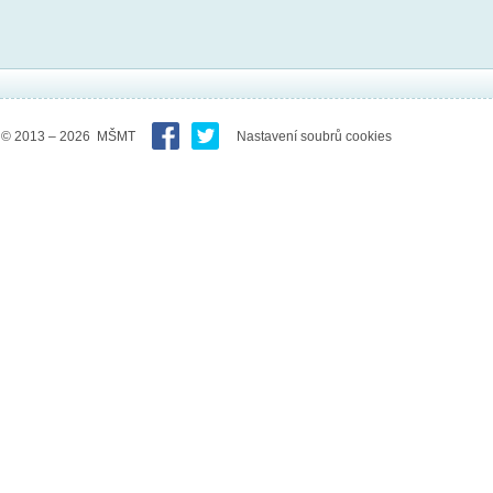
© 2013 – 2026 MŠMT
Nastavení soubrů cookies