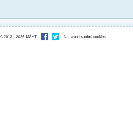
© 2013 – 2026 MŠMT
Nastavení soubrů cookies