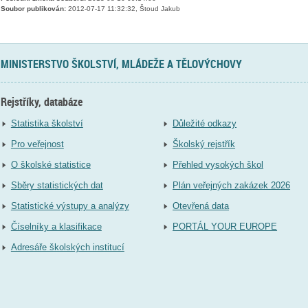
Soubor publikován:
2012-07-17 11:32:32, Štoud Jakub
MINISTERSTVO ŠKOLSTVÍ, MLÁDEŽE A TĚLOVÝCHOVY
Rejstříky, databáze
Statistika školství
Důležité odkazy
Pro veřejnost
Školský rejstřík
O školské statistice
Přehled vysokých škol
Sběry statistických dat
Plán veřejných zakázek 2026
Statistické výstupy a analýzy
Otevřená data
Číselníky a klasifikace
PORTÁL YOUR EUROPE
Adresáře školských institucí