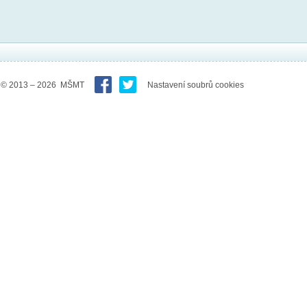
© 2013 – 2026 MŠMT
Nastavení soubrů cookies