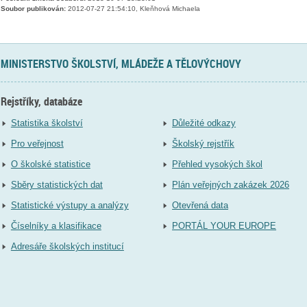
Soubor publikován:
2012-07-27 21:54:10, Kleňhová Michaela
MINISTERSTVO ŠKOLSTVÍ, MLÁDEŽE A TĚLOVÝCHOVY
Rejstříky, databáze
Statistika školství
Důležité odkazy
Pro veřejnost
Školský rejstřík
O školské statistice
Přehled vysokých škol
Sběry statistických dat
Plán veřejných zakázek 2026
Statistické výstupy a analýzy
Otevřená data
Číselníky a klasifikace
PORTÁL YOUR EUROPE
Adresáře školských institucí