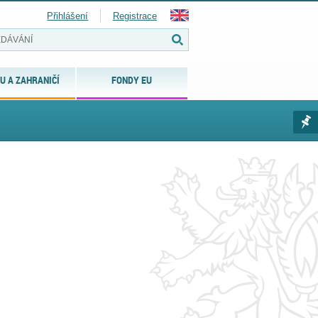
Přihlášení
Registrace
U A ZAHRANIČÍ
FONDY EU