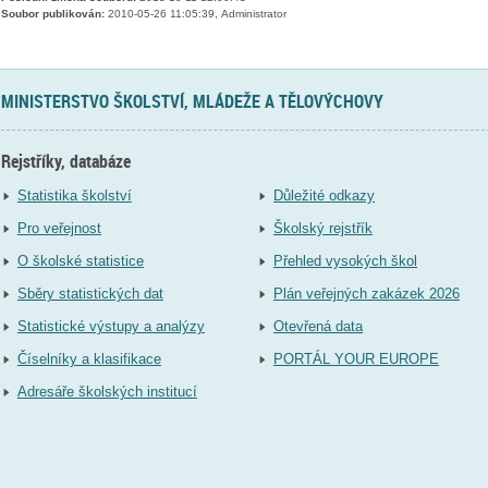
Soubor publikován:
2010-05-26 11:05:39, Administrator
MINISTERSTVO ŠKOLSTVÍ, MLÁDEŽE A TĚLOVÝCHOVY
Rejstříky, databáze
Statistika školství
Důležité odkazy
Pro veřejnost
Školský rejstřík
O školské statistice
Přehled vysokých škol
Sběry statistických dat
Plán veřejných zakázek 2026
Statistické výstupy a analýzy
Otevřená data
Číselníky a klasifikace
PORTÁL YOUR EUROPE
Adresáře školských institucí