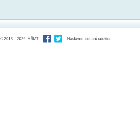
© 2013 – 2026 MŠMT
Nastavení soubrů cookies