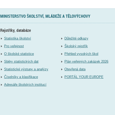
MINISTERSTVO ŠKOLSTVÍ, MLÁDEŽE A TĚLOVÝCHOVY
Rejstříky, databáze
Statistika školství
Důležité odkazy
Pro veřejnost
Školský rejstřík
O školské statistice
Přehled vysokých škol
Sběry statistických dat
Plán veřejných zakázek 2026
Statistické výstupy a analýzy
Otevřená data
Číselníky a klasifikace
PORTÁL YOUR EUROPE
Adresáře školských institucí