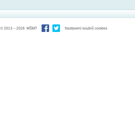
© 2013 – 2026 MŠMT
Nastavení soubrů cookies