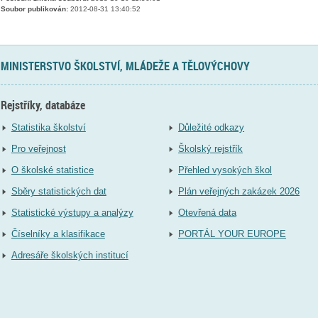
Soubor publikován:
2012-08-31 13:40:52
MINISTERSTVO ŠKOLSTVÍ, MLÁDEŽE A TĚLOVÝCHOVY
Rejstříky, databáze
Statistika školství
Důležité odkazy
Pro veřejnost
Školský rejstřík
O školské statistice
Přehled vysokých škol
Sběry statistických dat
Plán veřejných zakázek 2026
Statistické výstupy a analýzy
Otevřená data
Číselníky a klasifikace
PORTÁL YOUR EUROPE
Adresáře školských institucí