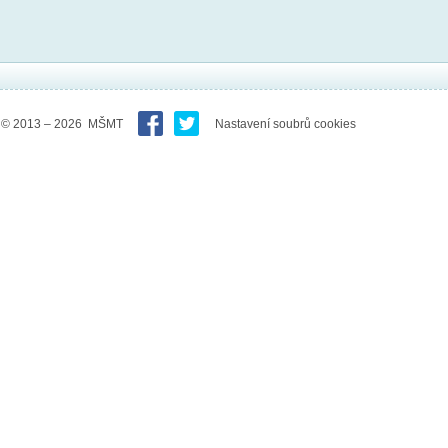
© 2013 – 2026 MŠMT
Nastavení soubrů cookies