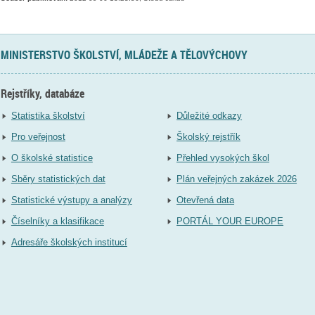
MINISTERSTVO ŠKOLSTVÍ, MLÁDEŽE A TĚLOVÝCHOVY
Rejstříky, databáze
Statistika školství
Důležité odkazy
Pro veřejnost
Školský rejstřík
O školské statistice
Přehled vysokých škol
Sběry statistických dat
Plán veřejných zakázek 2026
Statistické výstupy a analýzy
Otevřená data
Číselníky a klasifikace
PORTÁL YOUR EUROPE
Adresáře školských institucí