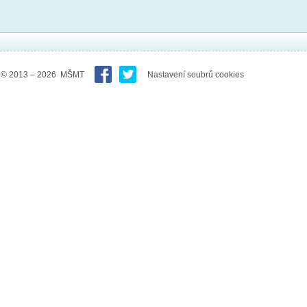
© 2013 – 2026 MŠMT
Nastavení soubrů cookies